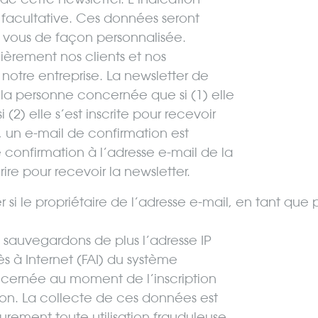
 facultative. Ces données seront
 à vous de façon personnalisée.
lièrement nos clients et nos
notre entreprise. La newsletter de
 la personne concernée que si (1) elle
(2) elle s’est inscrite pour recevoir
s, un e-mail de confirmation est
onfirmation à l’adresse e-mail de la
re pour recevoir la newsletter.
ier si le propriétaire de l’adresse e-mail, en tant 
us sauvegardons de plus l’adresse IP
 à Internet (FAI) du système
oncernée au moment de l’inscription
ption. La collecte de ces données est
eurement toute utilisation frauduleuse