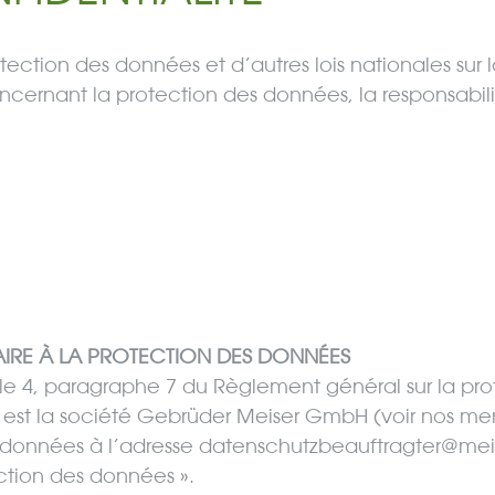
tection des données et d’autres lois nationales sur
ncernant la protection des données, la responsabil
RE À LA PROTECTION DES
DONNÉES
cle 4, paragraphe 7 du Règlement général sur la pr
 est la société Gebrüder Meiser GmbH (voir nos me
s données à l’adresse datenschutzbeauftragter@mei
ction des données ».