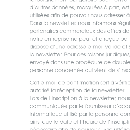
d’autres données, marquées à part, est
utilisées afin de pouvoir nous adresser
Dans la newsletter, nous informons régu
partenaires commerciaux des offres de 
notre entreprise ne peut être reçue par
dispose d’une adresse e-mail valide et si 
la newsletter. Pour des raisons juridique
envoyé dans une procédure de double c
personne concernée qui vient de s’inscri
Cet e-mail de confirmation sert à vérif
autorisé la réception de la newsletter.
Lors de l’inscription à la newsletter, no
communiquée par le fournisseur d’accès
informatique utilisé par la personne c
ainsi que la date et l’heure de l’inscri
nécessaire afin de pouvoir suivre ultéri