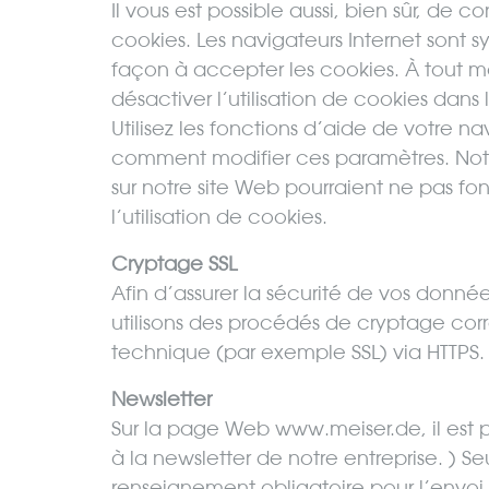
Il vous est possible aussi, bien sûr, de c
cookies. Les navigateurs Internet sont
façon à accepter les cookies. À tout mo
désactiver l’utilisation de cookies dans
Utilisez les fonctions d’aide de votre n
comment modifier ces paramètres. Not
sur notre site Web pourraient ne pas fo
l’utilisation de cookies.
Cryptage SSL
Afin d’assurer la sécurité de vos données
utilisons des procédés de cryptage corr
technique (par exemple SSL) via HTTPS.
Newsletter
Sur la page Web www.meiser.de, il est p
à la newsletter de notre entreprise. ) S
renseignement obligatoire pour l’envoi 