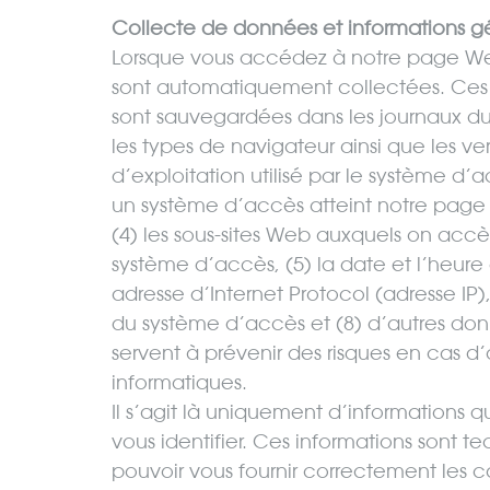
Collecte de données et informations g
Lorsque vous accédez à notre page Web
sont automatiquement collectées. Ces 
sont sauvegardées dans les journaux du 
les types de navigateur ainsi que les vers
d’exploitation utilisé par le système d
un système d’accès atteint notre page 
(4) les sous-sites Web auxquels on acc
système d’accès, (5) la date et l’heur
adresse d’Internet Protocol (adresse IP),
du système d’accès et (8) d’autres don
servent à prévenir des risques en cas d
informatiques.
Il s’agit là uniquement d’informations
vous identifier. Ces informations sont 
pouvoir vous fournir correctement les