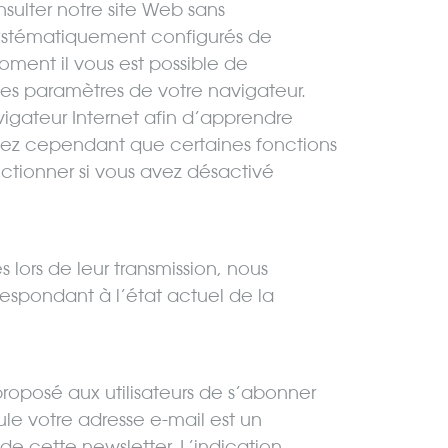
onsulter notre site Web sans
 systématiquement configurés de
ment il vous est possible de
 les paramètres de votre navigateur.
avigateur Internet afin d’apprendre
ez cependant que certaines fonctions
nctionner si vous avez désactivé
 lors de leur transmission, nous
espondant à l’état actuel de la
roposé aux utilisateurs de s’abonner
eule votre adresse e-mail est un
de cette newsletter. L’indication