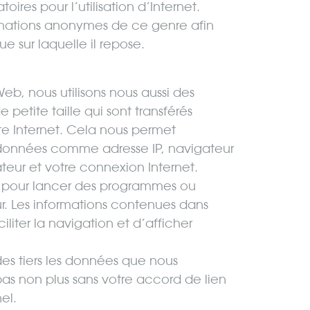
oires pour l’utilisation d’Internet.
rmations anonymes de ce genre afin
e sur laquelle il repose.
, nous utilisons nous aussi des
de petite taille qui sont transférés
ite Internet. Cela nous permet
données comme adresse IP, navigateur
ateur et votre connexion Internet.
és pour lancer des programmes ou
eur. Les informations contenues dans
liter la navigation et d’afficher
es tiers les données que nous
pas non plus sans votre accord de lien
el.