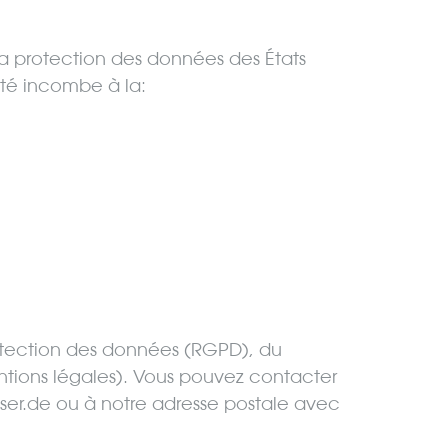
 la protection des données des États
ité incombe à la:
otection des données (RGPD), du
ntions légales). Vous pouvez contacter
ser.de ou à notre adresse postale avec