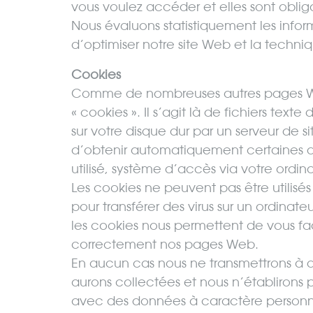
vous voulez accéder et elles sont obligat
Nous évaluons statistiquement les info
d’optimiser notre site Web et la techniqu
Cookies
Comme de nombreuses autres pages Web
« cookies ». Il s’agit là de fichiers texte 
sur votre disque dur par un serveur de s
d’obtenir automatiquement certaines 
utilisé, système d’accès via votre ordin
Les cookies ne peuvent pas être utilis
pour transférer des virus sur un ordinat
les cookies nous permettent de vous faci
correctement nos pages Web.
En aucun cas nous ne transmettrons à d
aurons collectées et nous n’établirons 
avec des données à caractère personn