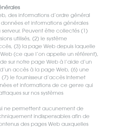
énérales
, des informations d’ordre général
données et informations générales
serveur. Peuvent être collectés (1)
ions utilisés, (2) le système
’accès, (3) la page Web depuis laquelle
Web (ce que l’on appelle un référent),
ède sur notre page Web à l’aide d’un
e d’un accès à la page Web, (6) une
 (7) le fournisseur d’accès Internet
nées et informations de ce genre qui
’attaques sur nos systèmes
 qui ne permettent aucunement de
techniquement indispensables afin de
 contenus des pages Web auxquelles