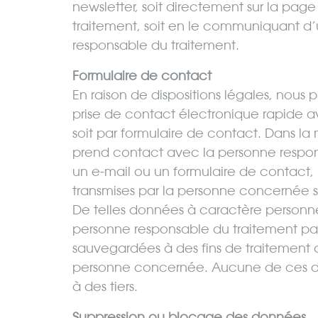
newsletter, soit directement sur la pa
traitement, soit en le communiquant d
responsable du traitement.
Formulaire de contact
En raison de dispositions légales, nou
prise de contact électronique rapide ave
soit par formulaire de contact. Dans 
prend contact avec la personne respons
un e-mail ou un formulaire de contact,
transmises par la personne concernée
De telles données à caractère personne
personne responsable du traitement pa
sauvegardées à des fins de traitement 
personne concernée. Aucune de ces do
à des tiers.
Suppression ou blocage des données