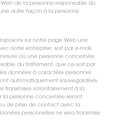
ge Web de la personne responsable du
’une autre façon à la personne
s proposons sur notre page Web une
c notre entreprise, soit par e-mail,
la mesure où une personne concernée
able du traitement, que ce soit par
 les données à caractère personnel
 sont automatiquement sauvegardées.
l transmises volontairement à la
r la personne concernée seront
ou de prise de contact avec la
nnées personnelles ne sera transmise