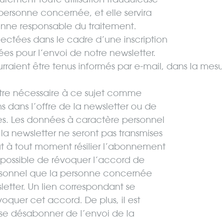
personne concernée, et elle servira
sonne responsable du traitement.
ectées dans le cadre d’une inscription
sées pour l’envoi de notre newsletter.
urraient être tenus informés par e-mail, dans la mes
 être nécessaire à ce sujet comme
 dans l’offre de la newsletter ou de
s. Les données à caractère personnel
la newsletter ne seront pas transmises
t à tout moment résilier l’abonnement
t possible de révoquer l’accord de
sonnel que la personne concernée
etter. Un lien correspondant se
quer cet accord. De plus, il est
e désabonner de l’envoi de la